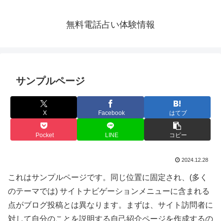
無料電話占い体験情報
サンプルページ
X
Facebook
はてブ
Pocket
LINE
コピー
2024.12.28
これはサンプルページです。同じ位置に固定され、(多く
のテーマでは) サイトナビゲーションメニューに含まれる
点がブログ投稿とは異なります。まずは、サイト訪問者に
対して自分のことを説明する自己紹介ページを作成するの